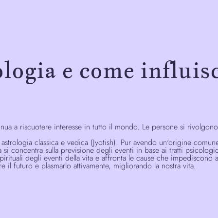
ologia e come influis
nua a riscuotere interesse in tutto il mondo. Le persone si rivolgono 
in astrologia classica e vedica (Jyotish). Pur avendo un'origine comun
ca si concentra sulla previsione degli eventi in base ai tratti psicologi
 spirituali degli eventi della vita e affronta le cause che impediscon
il futuro e plasmarlo attivamente, migliorando la nostra vita.