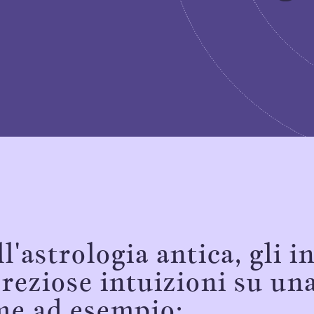
l'astrologia antica, gli i
eziose intuizioni su una
ome ad esempio: