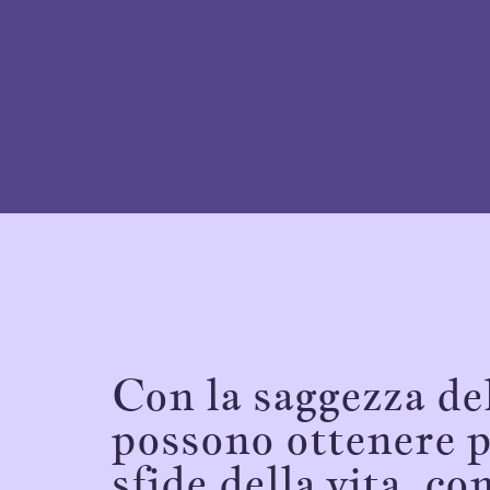
Con la saggezza del
possono ottenere pr
sfide della vita, c