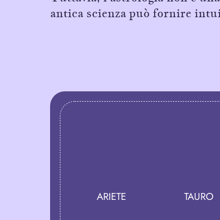
antica scienza può fornire intu
ARIETE
TAURO