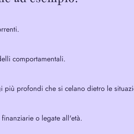
rrenti.
delli comportamentali.
iù profondi che si celano dietro le situazio
finanziarie o legate all'età.