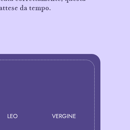
 attese da tempo.
LEO
VERGINE