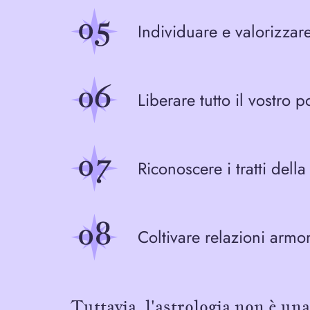
Individuare e valorizzare
Liberare tutto il vostro po
Riconoscere i tratti dell
Coltivare relazioni armo
Tuttavia, l'astrologia non è un