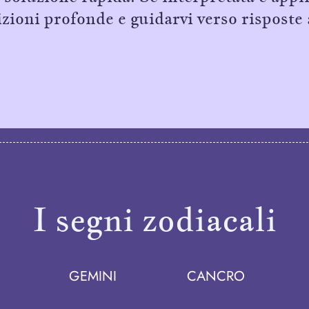
izioni profonde e guidarvi verso risposte
I segni zodiacali
GEMINI
CANCRO