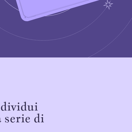
ndividui
 serie di