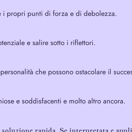
 i propri punti di forza e di debolezza.
tenziale e salire sotto i riflettori.
a personalità che possono ostacolare il succe
niose e soddisfacenti e molto altro ancora.
a soluzione rapida. Se interpretata e app