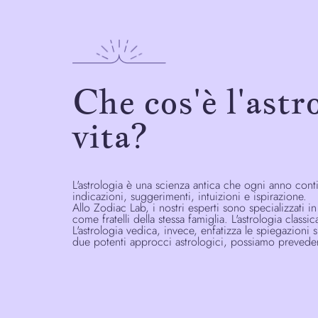
Che cos'è l'astr
vita?
L'astrologia è una scienza antica che ogni anno conti
indicazioni, suggerimenti, intuizioni e ispirazione.
Allo Zodiac Lab, i nostri esperti sono specializzati 
come fratelli della stessa famiglia. L'astrologia classi
L'astrologia vedica, invece, enfatizza le spiegazioni
due potenti approcci astrologici, possiamo prevedere 