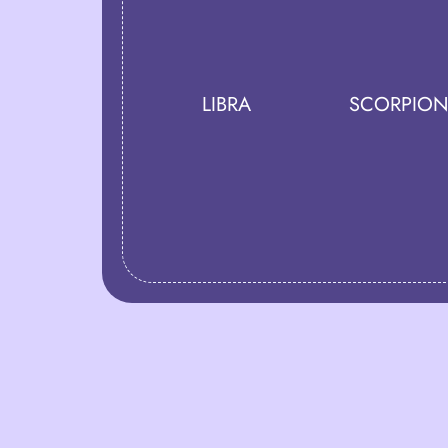
LIBRA
SCORPIO