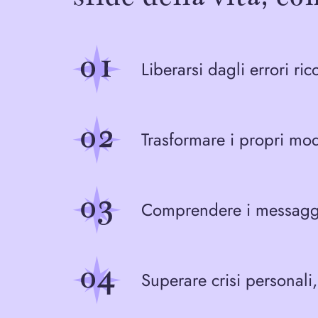
Liberarsi dagli errori rico
Trasformare i propri mo
Comprendere i messaggi p
Superare crisi personali, 