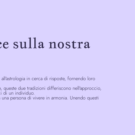
ce sulla nostra
all'astrologia in cerca di risposte, fornendo loro
e, queste due tradizioni differiscono nell'approccio,
ci di un individuo.
o a una persona di vivere in armonia. Unendo questi