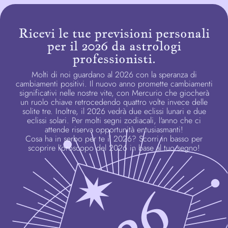
Ricevi le tue previsioni personali
per il 2026 da astrologi
professionisti.
Molti di noi guardano al 2026 con la speranza di
cambiamenti positivi. Il nuovo anno promette cambiamenti
significativi nelle nostre vite, con Mercurio che giocherà
un ruolo chiave retrocedendo quattro volte invece delle
solite tre. Inoltre, il 2026 vedrà due eclissi lunari e due
eclissi solari. Per molti segni zodiacali, l'anno che ci
attende riserva opportunità entusiasmanti!
Cosa ha in serbo per te il 2026? Scorri in basso per
scoprire l'oroscopo del 2026 in base al tuo segno!