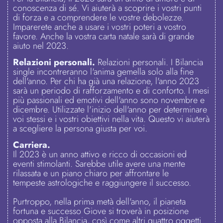
conoscenza di sé. Vi aiuterà a scoprire i vostri punti
di forza e a comprendere le vostre debolezze.
Imparerete anche a usare i vostri poteri a vostro
favore. Anche la vostra carta natale sarà di grande
aiuto nel 2023.
Relazioni personali.
Relazioni personali. I Bilancia
single incontreranno l'anima gemella solo alla fine
dell'anno. Per chi ha già una relazione, l'anno 2023
sarà un periodo di rafforzamento e di conforto. I mesi
più passionali ed emotivi dell'anno sono novembre e
dicembre. Utilizzate l'inizio dell'anno per determinare
voi stessi e i vostri obiettivi nella vita. Questo vi aiuterà
a scegliere la persona giusta per voi.
Carriera.
Il 2023 è un anno attivo e ricco di occasioni ed
eventi stimolanti. Sarebbe utile avere una mente
rilassata e un piano chiaro per affrontare le
tempeste astrologiche e raggiungere il successo.
Purtroppo, nella prima metà dell'anno, il pianeta
fortuna e successo Giove si troverà in posizione
opposta alla Bilancia, così come altri quattro oggetti