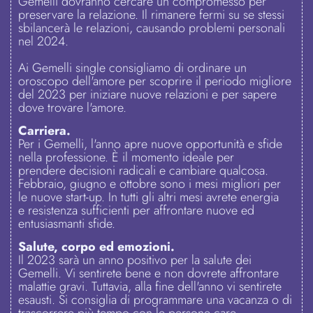
Gemelli dovranno cercare un compromesso per
preservare la relazione. Il rimanere fermi su se stessi
sbilancerà le relazioni, causando problemi personali
nel 2024.
Ai Gemelli single consigliamo di ordinare un
oroscopo dell'amore per scoprire il periodo migliore
del 2023 per iniziare nuove relazioni e per sapere
dove trovare l'amore.
Carriera.
Per i Gemelli, l'anno apre nuove opportunità e sfide
nella professione. È il momento ideale per
prendere decisioni radicali e cambiare qualcosa.
Febbraio, giugno e ottobre sono i mesi migliori per
le nuove start-up. In tutti gli altri mesi avrete energia
e resistenza sufficienti per affrontare nuove ed
entusiasmanti sfide.
Salute, corpo ed emozioni.
Il 2023 sarà un anno positivo per la salute dei
Gemelli. Vi sentirete bene e non dovrete affrontare
malattie gravi. Tuttavia, alla fine dell'anno vi sentirete
esausti. Si consiglia di programmare una vacanza o di