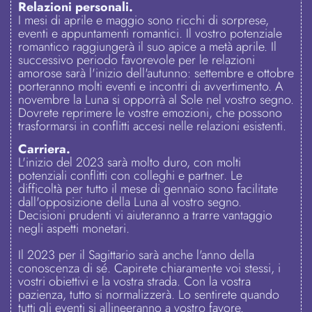
Relazioni personali.
I mesi di aprile e maggio sono ricchi di sorprese,
eventi e appuntamenti romantici. Il vostro potenziale
romantico raggiungerà il suo apice a metà aprile. Il
successivo periodo favorevole per le relazioni
amorose sarà l'inizio dell'autunno: settembre e ottobre
porteranno molti eventi e incontri di avvertimento. A
novembre la Luna si opporrà al Sole nel vostro segno.
Dovrete reprimere le vostre emozioni, che possono
trasformarsi in conflitti accesi nelle relazioni esistenti.
Carriera.
L'inizio del 2023 sarà molto duro, con molti
potenziali conflitti con colleghi e partner. Le
difficoltà per tutto il mese di gennaio sono facilitate
dall'opposizione della Luna al vostro segno.
Decisioni prudenti vi aiuteranno a trarre vantaggio
negli aspetti monetari.
Il 2023 per il Sagittario sarà anche l'anno della
conoscenza di sé. Capirete chiaramente voi stessi, i
vostri obiettivi e la vostra strada. Con la vostra
pazienza, tutto si normalizzerà. Lo sentirete quando
tutti gli eventi si allineeranno a vostro favore.