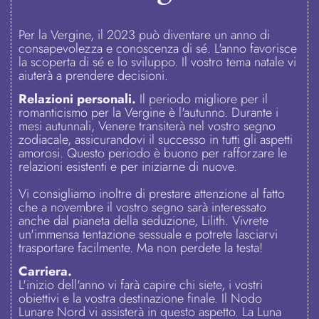
Per la Vergine, il 2023 può diventare un anno di
consapevolezza e conoscenza di sé. L'anno favorisce
la scoperta di sé e lo sviluppo. Il vostro tema natale vi
aiuterà a prendere decisioni.
Relazioni personali.
Il periodo migliore per il
romanticismo per la Vergine è l'autunno. Durante i
mesi autunnali, Venere transiterà nel vostro segno
zodiacale, assicurandovi il successo in tutti gli aspetti
amorosi. Questo periodo è buono per rafforzare le
relazioni esistenti e per iniziarne di nuove.
Vi consigliamo inoltre di prestare attenzione al fatto
che a novembre il vostro segno sarà interessato
anche dal pianeta della seduzione, Lilith. Vivrete
un'immensa tentazione sessuale e potrete lasciarvi
trasportare facilmente. Ma non perdete la testa!
Carriera.
L'inizio dell'anno vi farà capire chi siete, i vostri
obiettivi e la vostra destinazione finale. Il Nodo
Lunare Nord vi assisterà in questo aspetto. La Luna