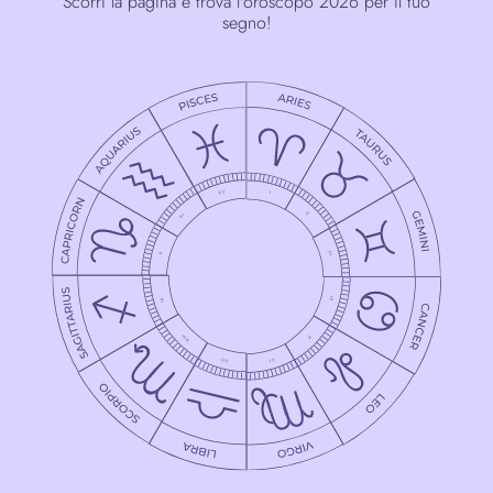
Scorri la pagina e trova l'oroscopo 2026 per il tuo
segno!