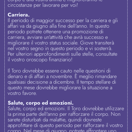
circostanze per lavorare per voi!
Carriera.
Il periodo di maggior successo per la carriera e gli
affari va da giugno alla fine dell'anno. In questo
periodo potrete ottenere una promozione di
carriera, avviare un'attività che avrà successo e
migliorare il vostro status sociale. Giove transiterà
nel vostro segno in questo periodo e vi sosterrà.
Per ulteriori approfondimenti sulle stelle, consultate
il vostro oroscopo finanziario!
Il Toro dovrebbe essere cauto nelle questioni di
denaro e di affari a novembre. È meglio rimandare
qualsiasi decisione a dicembre. Il tempo stellare di
questo mese dovrebbe migliorare la situazione a
vostro favore.
Salute, corpo ed emozioni.
Salute, corpo ed emozioni. Il Toro dovrebbe utilizzare
la prima parte dell'anno per rafforzare il corpo. Non
sarete disturbati da malattie, quindi dovreste
approfittare di questo periodo per rafforzare il vostro
corpo. Nel mese di giugno, potrete affrontare uno