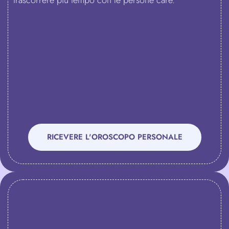
trascorrere più tempo con le persone care.
RICEVERE L'OROSCOPO PERSONALE