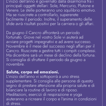
L'inizio dell'anno è governato dalla disarmonia tra i
principali oggetti stellari: Sole, Mercurio, Plutone e
Venere. Le stelle porteranno uno squilibrio emotivo.
Ma se riuscirete a controllarlo, supererete
facilmente il periodo. Inoltre, il superamento delle
sfide avrà risultati positivi per la carriera o gli affari.
Da giugno il Cancro affronterà un periodo
fortunato. Giove nel vostro Sole vi aiuterà ad
avviare progetti impegnativi e ad avere successo.
Novembre è il mese del successo negli affari per il
Cancro. Riuscirete a gestire tutti i compiti complessi.
Ma dicembre sarà un mese di declino della fortuna.
Si consiglia di sfruttare il periodo da giugno a
novembre.
Salute, corpo ed emozioni.
L'inizio dell'anno vi sottoporrà a uno stress
supplementare. Si consiglia alle persone di questo
segno di prestare attenzione alla propria salute e di
bilanciare la routine di lavoro e di riposo.
Meditazioni, esercizi di respirazione e yoga
aiuteranno a ricreare il corpo e l'anima in condizioni
di stress.