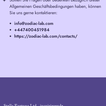
Sollten Sie Fragen oder Bedenken bezüglich dieser
Allgemeinen Geschäftsbedingungen haben, können
Sie uns gerne kontaktieren:
info@zodiac-lab.com
+447400451984
https://zodiac-lab.com/contacts/
Stella Fortuna Ltd - inspirierende