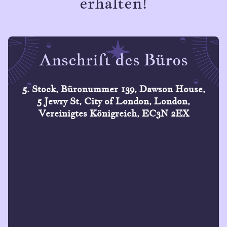
erhalten!
Anschrift des Büros
5. Stock, Büronummer 139, Dawson House,
5 Jewry St, City of London, London,
Vereinigtes Königreich, EC3N 2EX