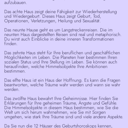
aufzubauen.
Das achte Haus
zeigt deine Fähigkeit zur Wiederherstellung
und Wiedergeburt. Dieses Haus zeigt Geburt, Tod,
Operationen, Verletzungen, Heilung und Sexualität.
Das neunte Haus
e geht es um Langstreckenreisen. Die im
neunten Haus dargestellten Reisen sind real und metaphorisch.
Du wirst auch Einblicke in deine inneren Transformationen
finden.
Das zehnte Haus
steht für Ihre beruflichen und geschäftlichen
Möglichkeiten im Leben. Die Planeten hier bestimmen Ihren
sozialen Status und Ihre Stellung im Leben. Sie können auch
herausfinden, welche Himmelsobjekte Ihre Ambitionen
bestimmen.
Das elfte Haus
ist ein Haus der Hoffnung. Es kann die Fragen
beantworten, welche Träume wahr werden und wann sie wahr
werden.
Das zwölfte Haus
bewahrt Ihre Geheimnisse. Hier finden Sie
Erklärungen für Ihre geheimen Träume, Ängste und Gefühle.
Die Himmelsobjekte in diesem Haus bestimmen, wie Sie die
Welt um sich herum wahrnehmen, wie Sie mit Sorgen
umgehen, wie stark Ihre Träume sind und viele andere Aspekte.
Da Sie nun die 12 Häuser des Geburtshoroskops kennen,