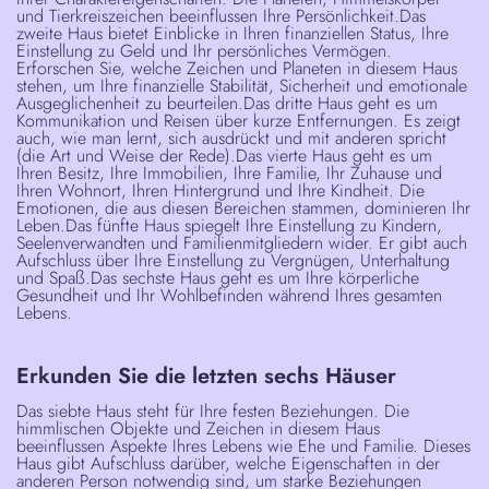
und Tierkreiszeichen beeinflussen Ihre Persönlichkeit.
Das
zweite Haus
bietet Einblicke in Ihren finanziellen Status, Ihre
Einstellung zu Geld und Ihr persönliches Vermögen.
Erforschen Sie, welche Zeichen und Planeten in diesem Haus
stehen, um Ihre finanzielle Stabilität, Sicherheit und emotionale
Ausgeglichenheit zu beurteilen.
Das dritte Haus
geht es um
Kommunikation und Reisen über kurze Entfernungen. Es zeigt
auch, wie man lernt, sich ausdrückt und mit anderen spricht
(die Art und Weise der Rede).
Das vierte Haus
geht es um
Ihren Besitz, Ihre Immobilien, Ihre Familie, Ihr Zuhause und
Ihren Wohnort, Ihren Hintergrund und Ihre Kindheit. Die
Emotionen, die aus diesen Bereichen stammen, dominieren Ihr
Leben.
Das fünfte Haus
spiegelt Ihre Einstellung zu Kindern,
Seelenverwandten und Familienmitgliedern wider. Er gibt auch
Aufschluss über Ihre Einstellung zu Vergnügen, Unterhaltung
und Spaß.
Das sechste Haus
geht es um Ihre körperliche
Gesundheit und Ihr Wohlbefinden während Ihres gesamten
Lebens.
Erkunden Sie die letzten sechs Häuser
Das siebte Haus
steht für Ihre festen Beziehungen. Die
himmlischen Objekte und Zeichen in diesem Haus
beeinflussen Aspekte Ihres Lebens wie Ehe und Familie. Dieses
Haus gibt Aufschluss darüber, welche Eigenschaften in der
anderen Person notwendig sind, um starke Beziehungen