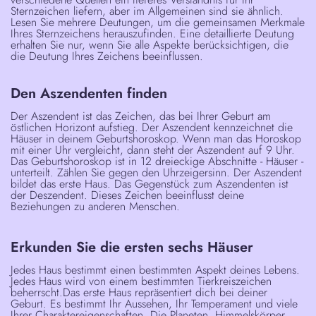
Sternzeichen liefern, aber im Allgemeinen sind sie ähnlich.
Lesen Sie mehrere Deutungen, um die gemeinsamen Merkmale
Ihres Sternzeichens herauszufinden. Eine detaillierte Deutung
erhalten Sie nur, wenn Sie alle Aspekte berücksichtigen, die
die Deutung Ihres Zeichens beeinflussen.
Den Aszendenten finden
Der Aszendent ist das Zeichen, das bei Ihrer Geburt am
östlichen Horizont aufstieg. Der Aszendent kennzeichnet die
Häuser in deinem Geburtshoroskop. Wenn man das Horoskop
mit einer Uhr vergleicht, dann steht der Aszendent auf 9 Uhr.
Das Geburtshoroskop ist in 12 dreieckige Abschnitte - Häuser -
unterteilt. Zählen Sie gegen den Uhrzeigersinn. Der Aszendent
bildet das erste Haus. Das Gegenstück zum Aszendenten ist
der Deszendent. Dieses Zeichen beeinflusst deine
Beziehungen zu anderen Menschen.
Erkunden Sie die ersten sechs Häuser
Jedes Haus bestimmt einen bestimmten Aspekt deines Lebens.
Jedes Haus wird von einem bestimmten Tierkreiszeichen
beherrscht.
Das erste Haus
repräsentiert dich bei deiner
Geburt. Es bestimmt Ihr Aussehen, Ihr Temperament und viele
Ihrer Charaktereigenschaften. Die Planeten, Himmelskörper