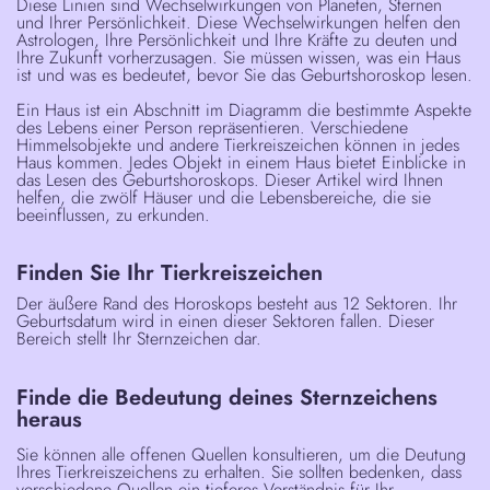
Diese Linien sind Wechselwirkungen von Planeten, Sternen
und Ihrer Persönlichkeit. Diese Wechselwirkungen helfen den
Astrologen, Ihre Persönlichkeit und Ihre Kräfte zu deuten und
Ihre Zukunft vorherzusagen. Sie müssen wissen, was ein Haus
ist und was es bedeutet, bevor Sie das Geburtshoroskop lesen.
Ein Haus ist ein Abschnitt im Diagramm
die bestimmte Aspekte
des Lebens einer Person repräsentieren. Verschiedene
Himmelsobjekte und andere Tierkreiszeichen können in jedes
Haus kommen. Jedes Objekt in einem Haus bietet Einblicke in
das Lesen des Geburtshoroskops. Dieser Artikel wird Ihnen
helfen, die zwölf Häuser und die Lebensbereiche, die sie
beeinflussen, zu erkunden.
Finden Sie Ihr Tierkreiszeichen
Der äußere Rand des Horoskops besteht aus 12 Sektoren. Ihr
Geburtsdatum wird in einen dieser Sektoren fallen. Dieser
Bereich stellt Ihr Sternzeichen dar.
Finde die Bedeutung deines Sternzeichens
heraus
Sie können alle offenen Quellen konsultieren, um die Deutung
Ihres Tierkreiszeichens zu erhalten. Sie sollten bedenken, dass
verschiedene Quellen ein tieferes Verständnis für Ihr